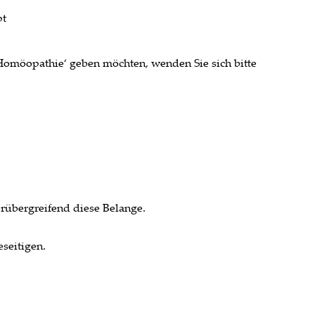
pt
 Homöopathie‘ geben möchten, wenden Sie sich bitte
erübergreifend diese Belange.
seitigen.