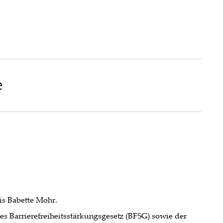
e
xis Babette Mohr.
Barrierefreiheitsstärkungsgesetz (BFSG) sowie der