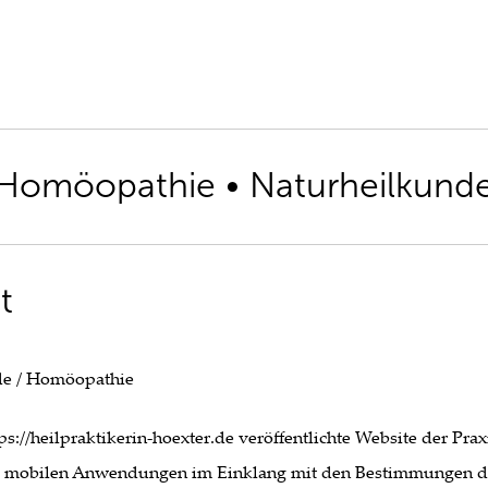
Homöopathie • Naturheilkund
t
nde / Homöopathie
tps://heilpraktikerin-hoexter.de veröffentlichte Website der Pra
 mobilen Anwendungen im Einklang mit den Bestimmungen des 