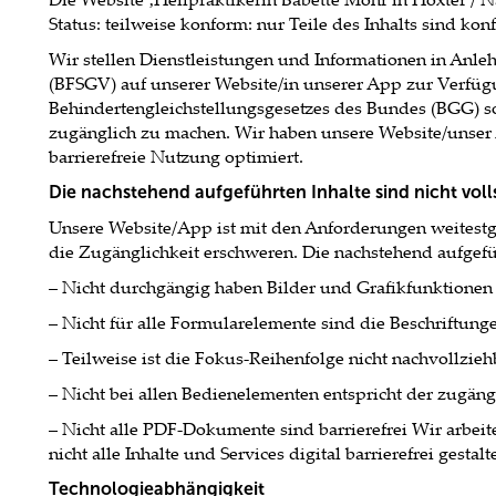
Status: teilweise konform: nur Teile des Inhalts sind kon
Wir stellen Dienstleistungen und Informationen in Anle
(BFSGV) auf unserer Website/in unserer App zur Verf
Behindertengleichstellungsgesetzes des Bundes (BGG) so
zugänglich zu machen. Wir haben unsere Website/unser 
barrierefreie Nutzung optimiert.
Die nachstehend aufgeführten Inhalte sind nicht volls
Unsere Website/App ist mit den Anforderungen weitestg
die Zugänglichkeit erschweren. Die nachstehend aufgeführ
– Nicht durchgängig haben Bilder und Grafikfunktionen e
– Nicht für alle Formularelemente sind die Beschriftun
– Teilweise ist die Fokus-Reihenfolge nicht nachvollzieh
– Nicht bei allen Bedienelementen entspricht der zugä
– Nicht alle PDF-Dokumente sind barrierefrei Wir arbei
nicht alle Inhalte und Services digital barrierefrei gest
Technologieabhängigkeit