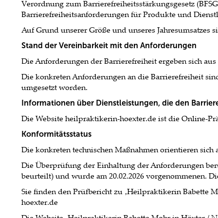
Verordnung zum Barrierefreiheitsstärkungsgesetz (BFSGV)
Barrierefreiheitsanforderungen für Produkte und Dienstl
Auf Grund unserer Größe und unseres Jahresumsatzes sind
Stand der Vereinbarkeit mit den Anforderungen
Die Anforderungen der Barrierefreiheit ergeben sich au
Die konkreten Anforderungen an die Barrierefreiheit si
umgesetzt worden.
Informationen über Dienstleistungen, die den Barrie
Die Website heilpraktikerin-hoexter.de ist die Online-P
Konformitätsstatus
Die konkreten technischen Maßnahmen orientieren sich
Die Überprüfung der Einhaltung der Anforderungen beruh
beurteilt) und wurde am 20.02.2026 vorgenommenen. Di
Sie finden den Prüfbericht zu ‚Heilpraktikerin Babette 
hoexter.de
Die Website ‚Heilpraktikerin Babette Mohr in Höxter /