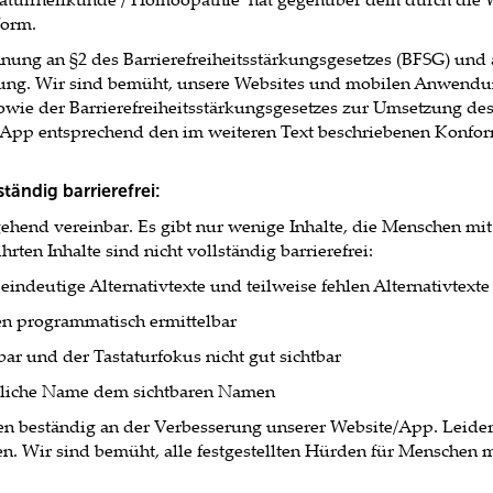
form.
hnung an §2 des Barrierefreiheitsstärkungsgesetzes (BFSG) und
ügung. Wir sind bemüht, unsere Websites und mobilen Anwend
wie der Barrierefreiheitsstärkungsgesetzes zur Umsetzung des 
App entsprechend den im weiteren Text beschriebenen Konformi
tändig barrierefrei:
ehend vereinbar. Es gibt nur wenige Inhalte, die Menschen m
ten Inhalte sind nicht vollständig barrierefrei:
indeutige Alternativtexte und teilweise fehlen Alternativtexte
gen programmatisch ermittelbar
bar und der Tastaturfokus nicht gut sichtbar
ngliche Name dem sichtbaren Namen
ten beständig an der Verbesserung unserer Website/App. Leider
alten. Wir sind bemüht, alle festgestellten Hürden für Menschen