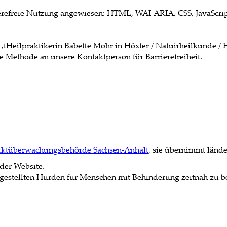
rierefreie Nutzung angewiesen: HTML, WAI-ARIA, CSS, JavaScri
‚tHeilpraktikerin Babette Mohr in Höxter / Natuirheilkunde /
e Methode an unsere Kontaktperson für Barrierefreiheit.
ktüberwachungsbehörde Sachsen-Anhalt
, sie übernimmt länd
der Website.
tgestellten Hürden für Menschen mit Behinderung zeitnah zu be